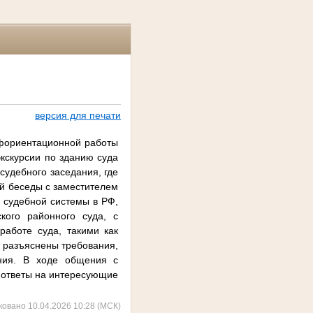
версия для печати
офориентационной работы
кскурсии по зданию суда
судебного заседания, где
ой беседы с заместителем
е судебной системы в РФ,
кого районного суда, с
аботе суда, такими как
 разъяснены требования,
ания. В ходе общения с
 ответы на интересующие
ковано 10.04.2026 10:28 (МСК)