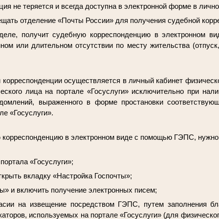
ция не теряется и всегда доступна в электронной форме в лично
сещать отделение «Почты России» для получения судебной корр
 деле, получит судебную корреспонденцию в электронном ви
нном или длительном отсутствии по месту жительства (отпуск,
 корреспонденции осуществляется в личный кабинет физическо
еского лица на портале «Госуслуги» исключительно при нали
домлений, выраженного в форме простановки соответствующ
ле «Госуслуги».
 корреспонденцию в электронном виде с помощью ГЭПС, нужно
 портала «Госуслуги»;
ткрыть вкладку «Настройка Госпочты»;
ы» и включить получение электронных писем;
асии на извещение посредством ГЭПС, путем заполнения бл
каторов, используемых на портале «Госуслуги» (для физическ