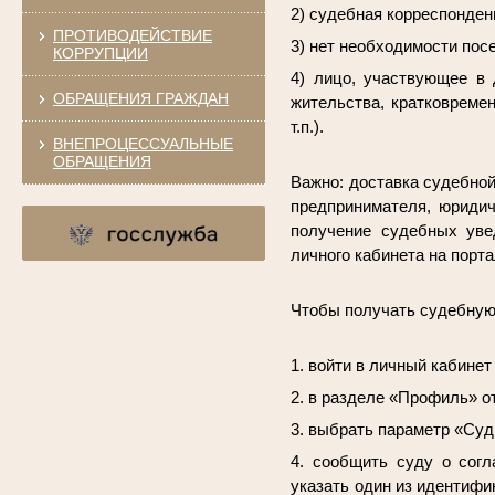
2) судебная корреспонден
ПРОТИВОДЕЙСТВИЕ
3) нет необходимости по
КОРРУПЦИИ
4) лицо, участвующее в
ОБРАЩЕНИЯ ГРАЖДАН
жительства, кратковреме
т.п.).
ВНЕПРОЦЕССУАЛЬНЫЕ
ОБРАЩЕНИЯ
Важно:
доставка судебной
предпринимателя, юридич
получение судебных уве
личного кабинета на порта
Чтобы получать судебную
1. войти в личный кабинет
2. в разделе «Профиль» о
3. выбрать параметр «Суд
4. сообщить суду о согл
указать один из идентифи