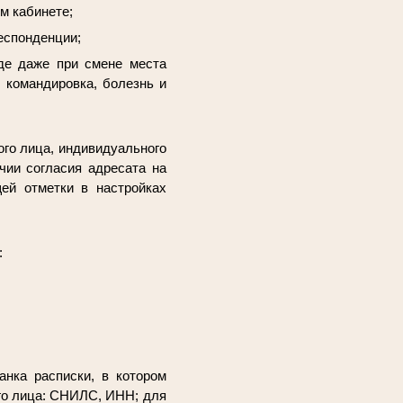
м кабинете;
еспонденции;
де даже при смене места
 командировка, болезнь и
го лица, индивидуального
чии согласия адресата на
ей отметки в настройках
:
анка расписки, в котором
ого лица: СНИЛС, ИНН; для