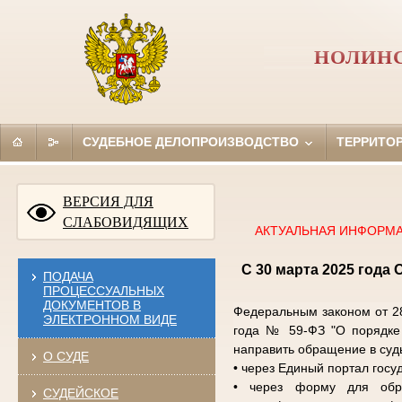
НОЛИНС
СУДЕБНОЕ ДЕЛОПРОИЗВОДСТВО
ТЕРРИТО
ВЕРСИЯ ДЛЯ
СЛАБОВИДЯЩИХ
АКТУАЛЬНАЯ ИНФОРМА
С 30 марта 2025 года
ПОДАЧА
ПРОЦЕССУАЛЬНЫХ
ДОКУМЕНТОВ В
Федеральным законом от 2
ЭЛЕКТРОННОМ ВИДЕ
года № 59-ФЗ "О порядке 
направить обращение в суд
О СУДЕ
• через Единый портал госу
• через форму для о
СУДЕЙСКОЕ