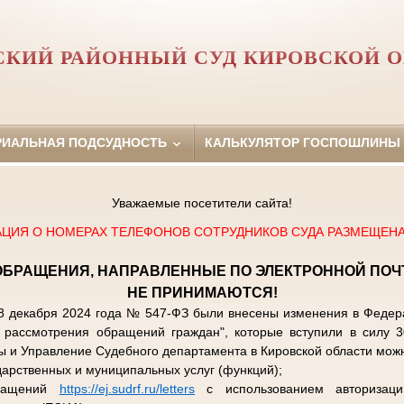
КИЙ РАЙОННЫЙ СУД КИРОВСКОЙ 
РИАЛЬНАЯ ПОДСУДНОСТЬ
КАЛЬКУЛЯТОР ГОСПОШЛИНЫ
Уважаемые посетители сайта!
ЦИЯ О НОМЕРАХ ТЕЛЕФОНОВ СОТРУДНИКОВ СУДА РАЗМЕЩЕНА 
ОБРАЩЕНИЯ, НАПРАВЛЕННЫЕ ПО ЭЛЕКТРОННОЙ ПОЧ
НЕ ПРИНИМАЮТСЯ!
8 декабря 2024 года № 547-ФЗ были внесены изменения в Федера
рассмотрения обращений граждан", которые вступили в силу 3
ы и Управление Судебного департамента в Кировской области мож
дарственных и муниципальных услуг (функций);
бращений
https://ej.sudrf.ru/letters
с использованием авторизаци