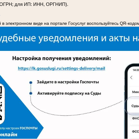
 ОГРН; для ИП: ИНН, ОРГНИП).
и
 в электронном виде на портале Госуслуг воспользуйтесь QR-кодо