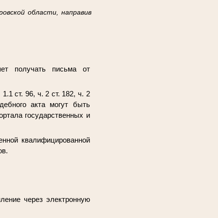
овской области, направив
яет получать письма от
1 ст. 96, ч. 2 ст. 182, ч. 2
дебного акта могут быть
ортала государственных и
ленной квалифицированной
ов.
мление через электронную