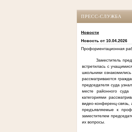
ПРЕСС-СЛУЖБА
Новости
Новость от 10.04.2026
Профориентационная ра
Заместитель пред
встретилась с учащимис
школьники ознакомились 
рассматриваются граждан
председателя суда узнал
месте районного суда 
категориями рассматри
видео-конференц-связь,
предъявляемые к профе
заместителем председат
их вопросы.