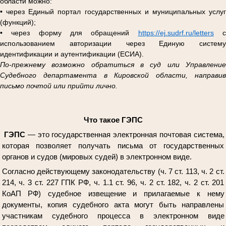
области можно:
• через Единый портал государственных и муниципальных услуг
(функций);
• через форму для обращений
https://ej.sudrf.ru/letters
использованием авторизации через Единую систему
идентификации и аутентификации (ЕСИА).
По-прежнему возможно обратиться в суд или Управление
Судебного департамента в Кировской области, направив
письмо почтой или прийти лично.
Что такое ГЭПС
ГЭПС
— это государственная электронная почтовая система,
которая позволяет получать письма от государственных
органов и судов (мировых судей) в электронном виде.
Согласно действующему законодательству (ч. 7 ст. 113, ч. 2 ст.
214, ч. 3 ст. 227 ГПК РФ, ч. 1.1 ст. 96, ч. 2 ст. 182, ч. 2 ст. 201
КоАП РФ) судебное извещение и прилагаемые к нему
документы, копия судебного акта могут быть направлены
участникам судебного процесса в электронном виде