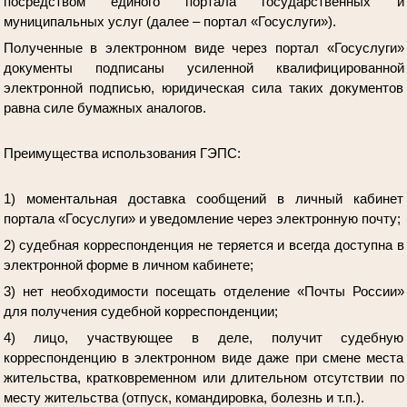
посредством единого портала государственных и
муниципальных услуг (далее – портал «Госуслуги»).
Полученные в электронном виде через портал «Госуслуги»
документы подписаны усиленной квалифицированной
электронной подписью, юридическая сила таких документов
равна силе бумажных аналогов.
Преимущества использования ГЭПС:
1) моментальная доставка сообщений в личный кабинет
портала «Госуслуги» и уведомление через электронную почту;
2) судебная корреспонденция не теряется и всегда доступна в
электронной форме в личном кабинете;
3) нет необходимости посещать отделение «Почты России»
для получения судебной корреспонденции;
4) лицо, участвующее в деле, получит судебную
корреспонденцию в электронном виде даже при смене места
жительства, кратковременном или длительном отсутствии по
месту жительства (отпуск, командировка, болезнь и т.п.).