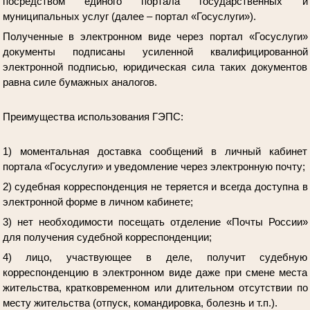
посредством единого портала государственных и
муниципальных услуг (далее – портал «Госуслуги»).
Полученные в электронном виде через портал «Госуслуги»
документы подписаны усиленной квалифицированной
электронной подписью, юридическая сила таких документов
равна силе бумажных аналогов.
Преимущества использования ГЭПС:
1) моментальная доставка сообщений в личный кабинет
портала «Госуслуги» и уведомление через электронную почту;
2) судебная корреспонденция не теряется и всегда доступна в
электронной форме в личном кабинете;
3) нет необходимости посещать отделение «Почты России»
для получения судебной корреспонденции;
4) лицо, участвующее в деле, получит судебную
корреспонденцию в электронном виде даже при смене места
жительства, кратковременном или длительном отсутствии по
месту жительства (отпуск, командировка, болезнь и т.п.).