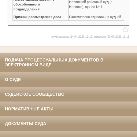
Нолинский районный суд (г.
обособленного
Нолинск) здание № 1
подразделения
Признак рассмотрения дела
Рассмотрено единолично судьей
опубликовано 24.04.2026 16:12, изменено 30.07.2026 16:13
ПОДАЧА ПРОЦЕССУАЛЬНЫХ ДОКУМЕНТОВ В
ЭЛЕКТРОННОМ ВИДЕ
О СУДЕ
СУДЕЙСКОЕ СООБЩЕСТВО
НОРМАТИВНЫЕ АКТЫ
ДОКУМЕНТЫ СУДА