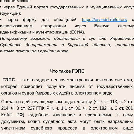
области можно:
• через Единый портал государственных и муниципальных услуг
(функций);
• через форму для обращений
https://ej.sudrf.ru/letters
использованием авторизации через Единую систему
идентификации и аутентификации (ЕСИА).
По-прежнему возможно обратиться в суд или Управление
Судебного департамента в Кировской области, направив
письмо почтой или прийти лично.
Что такое ГЭПС
ГЭПС
— это государственная электронная почтовая система,
которая позволяет получать письма от государственных
органов и судов (мировых судей) в электронном виде.
Согласно действующему законодательству (ч. 7 ст. 113, ч. 2 ст.
214, ч. 3 ст. 227 ГПК РФ, ч. 1.1 ст. 96, ч. 2 ст. 182, ч. 2 ст. 201
КоАП РФ) судебное извещение и прилагаемые к нему
документы, копия судебного акта могут быть направлены
участникам судебного процесса в электронном виде